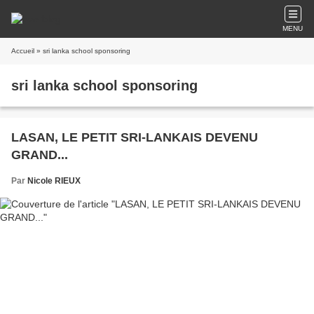
MENU
Accueil
» sri lanka school sponsoring
sri lanka school sponsoring
LASAN, LE PETIT SRI-LANKAIS DEVENU
GRAND...
Par
Nicole RIEUX