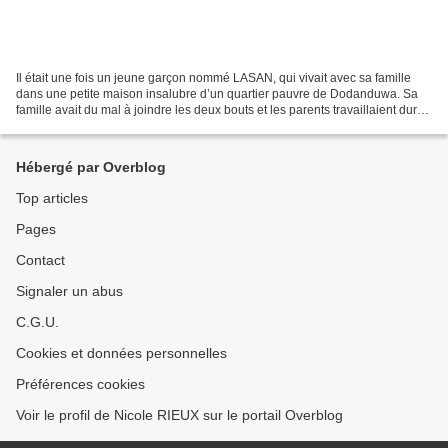
Il était une fois un jeune garçon nommé LASAN, qui vivait avec sa famille
dans une petite maison insalubre d’un quartier pauvre de Dodanduwa. Sa
famille avait du mal à joindre les deux bouts et les parents travaillaient dur
tous les jours pour gagner...
Hébergé par Overblog
Top articles
Pages
Contact
Signaler un abus
C.G.U.
Cookies et données personnelles
Préférences cookies
Voir le profil de Nicole RIEUX sur le portail Overblog